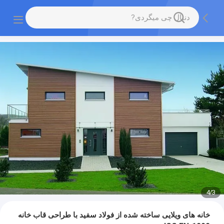
4
/
3
خانه های ویلایی ساخته شده از فولاد سفید با طراحی قاب خانه