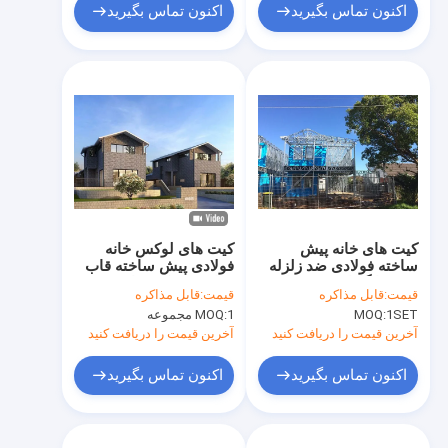
اکنون تماس بگیرید
اکنون تماس بگیرید
کیت های خانه پیش
کیت های لوکس خانه
ساخته فولادی ضد زلزله
فولادی پیش ساخته قاب
SAA با گاراژ، پیش خانه
فولادی سبک مقاوم در
قیمت:
قابل مذاکره
قیمت:
قابل مذاکره
زرد ETC
برابر زلزله
1SET
MOQ:
1 مجموعه
MOQ:
آخرین قیمت را دریافت کنید
آخرین قیمت را دریافت کنید
اکنون تماس بگیرید
اکنون تماس بگیرید