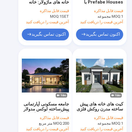
Prefabe Houses با
خانه های ماژولار: خانه
کیت های خانه پیش ساخته
فولاد سبک: بادوام و زیبا
های فولادی پیش ساخته و
قیمت:
قابل مذاکره
قیمت:
قابل مذاکره
ویلاهای ساحل مقاوم در
1 مجموعه
MOQ:
پناهگاه اضطراری قابل حمل
1SET
MOQ:
برابر باد
آخرین قیمت را دریافت کنید
آخرین قیمت را دریافت کنید
استودیو پیش ساخته باغ
اکنون تماس بگیرید
اکنون تماس بگیرید
خانه کوچک پیش ساخته
خانه پیش ساخته
خانه های متحرک پیش ساخته
خانه های مدولار پیش ساخته
خانه های ییلاقی پیش ساخته
کیت های خانه های پیش
جامعه مسکونی آپارتمانی
خانه های ییلاقی ساحلی
ساخته مدرن روکش فلزی
پیش‌ساخته لوکس مدولار
Wpc
با سازه فولادی سبک
قیمت:
قابل مذاکره
قیمت:
قابل مذاکره
خانه ییلاقی روی آب
1 مجموعه
MOQ:
200 متر مربع
MOQ:
آخرین قیمت را دریافت کنید
آخرین قیمت را دریافت کنید