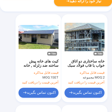
نیاز خود را ارائه دهید
خانه ساختاری دو اتاق
کیت های خانه پیش
خواب با قاب فولاد سبک
ساخته ضد زلزله , خانه
های مدولار کم هزینه
قیمت:
قابل مذاکره
قیمت:
قابل مذاکره
Granny Flat
2 مجموعه
MOQ:
1SET
MOQ:
آخرین قیمت را دریافت کنید
آخرین قیمت را دریافت کنید
اکنون تماس بگیرید
اکنون تماس بگیرید