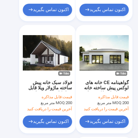
خانه های اسکلت فلزی سبک
اکنون تماس بگیرید
اکنون تماس بگیرید
ننه خانه استرالیایی
سوله ماشین فلزی
ساختمان های آپارتمانی پیش ساخته
بیمارستان صحرایی سیار
کابین
گواهینامه CE خانه های
فولاد سبک خانه پیش
لوکس پیش ساخته خانه
ساخته ماژولار ویلا قابل
های ماژولار با کیت خانه
حمل کابین پیش ساخته
قیمت:
قابل مذاکره
قیمت:
قابل مذاکره
های سبک استی
خانه در لهستان
200 متر مربع
MOQ:
200 متر مربع
MOQ:
آخرین قیمت را دریافت کنید
آخرین قیمت را دریافت کنید
اکنون تماس بگیرید
اکنون تماس بگیرید