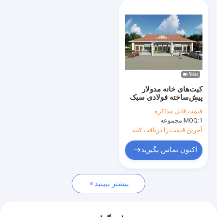
کیت‌های خانه مدولار
پیش‌ساخته فولادی سبک
با گاراژ، ویلا با استاندارد
قیمت:
قابل مذاکره
CE
1 مجموعه
MOQ:
آخرین قیمت را دریافت کنید
اکنون تماس بگیرید
بیشتر ببینید