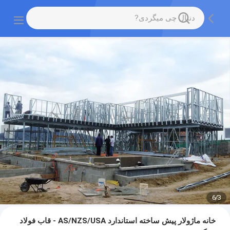
6
/
3
خانه ماژولار پیش ساخته استاندارد AS/NZS/USA - قاب فولاد