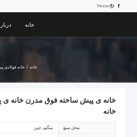
Persian
خانه
دربار
خانه
/
خانه فولادی پ
خانه ی پیش ساخته فوق مدرن خانه ی پ
خانه
محل منبع
نینگبو، چین