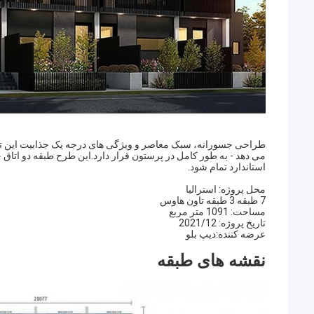
طراحی جسورانه، سبک معاصر و ویژگی های درجه یک جذابیت این تالا
می دهد - به طور کامل در پرستون قرار دارد.این طرح طبقه دو اتاق خ
استاندارد تمام شود.
محل پروژه: استرالیا
7 طبقه 3 طبقه تاون هاوس
مساحت: 1091 متر مربع
تاریخ پروژه: 2021/12
عرضه کننده:ديپ بلو
نقشه های طبقه