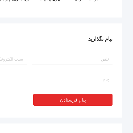
پیام بگذارید
پیام فرستادن