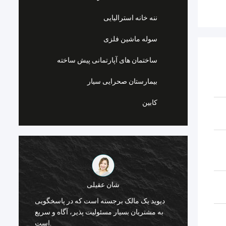
ننه خانه استرالیایی
سوله ماشین فلزی
ساختمان های آپارتمانی پیش ساخته
بیمارستان صحرایی سیار
کابین
شان عقیلی
Deep B برای
دیوید یک مالک برجسته است که در پاسخگویی
 با قاب
ه
به مشتریان بسیار مسئولیت پذیر، آگاه و سریع
از جهان
است.