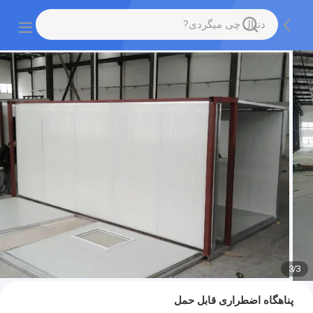
3
/
3
پناهگاه اضطراری قابل حمل