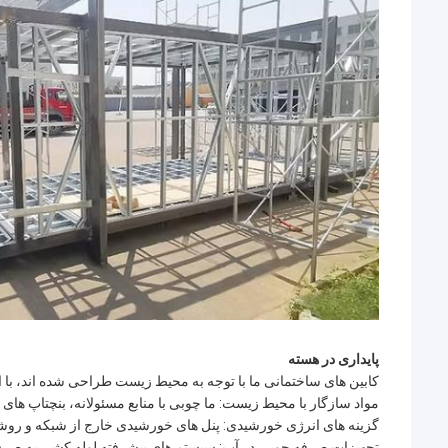
پایداری در هسته
کابین های ساختمانی ما با توجه به محیط زیست طراحی شده اند، با اس
مواد سازگار با محیط زیست: ما چوبی با منابع مسئولانه، بنچتاپ ها
گزینه های انرژی خورشیدی: پنل های خورشیدی خارج از شبکه و روشنا
تجهیزات صرفه جویی در آب: سیستم های پیشرفته لوله کشی به صرفه