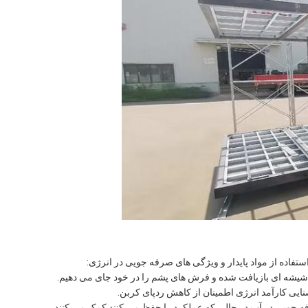
تفاده از مواد پایدار و ویژگی های صرفه جویی در انرژی:
ی شیشه ای بازیافت شده و فرش های پشم را در خود جای می دهیم.
یی کارآمد انرژی اطمینان از کاهش ردپای کربن.
 جویی در آب در حالی که عملکرد را حفظ می کنند کمک می کنند.