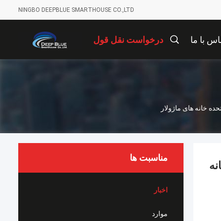
NINGBO DEEPBLUE SMARTHOUSE CO.,LTD
اس با ما
درخواست نقل قول
مناسبت ها
 متحده خانه
اخبار
موارد