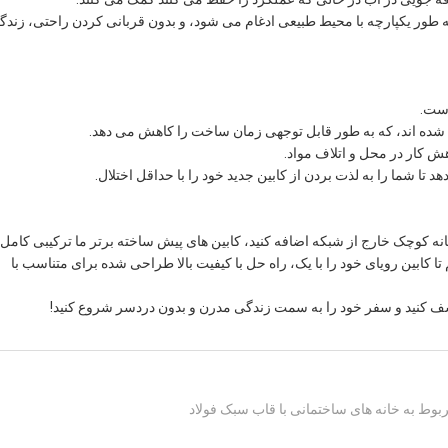
انی که سبک زندگی سبز تری را بپذیرند، طیف EcoHut ما به طور یکپارچه با محیط طبیعی ادغام می شود، و بدون قربانی کردن راحتی، زن
است.
ده اند، که به طور قابل توجهی زمان ساخت را کاهش می دهد.
ش کار در محل و اتلاف مواد.
تا شما را به لذت بردن از کابین جدید خود را با حداقل اختلال.
نه کوچک خارج از شبکه اضافه کنید، کابین های پیش ساخته برتر ما ترکیبی کامل 
تا کابین رویای خود را با یک، راه حل با کیفیت بالا طراحی شده برای متناسب با
 کشف کنید و سفر خود را به سمت زندگی مدرن و بدون دردسر شروع کنید!