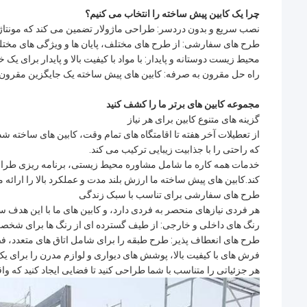
چرا یک کابین پیش ساخته را انتخاب می کنیم؟
نصب سریع و بدون دردسر: طراحی ماژولار تضمین می کند که مونتاژ س
طرح های سفارشی: از طرح های مختلف، پایان ها و ویژگی های مختل
محیط زیست دوستانه و پایدار: با مواد با کیفیت بالا و پایدار برای ی
راه حل مقرون به صرفه: کابین های پیش ساخته یک جایگزین مقرون 
مجموعه کابین های برتر ما را کشف کنید
گزینه های متنوع کابین برای هر نیاز
از تعطیلات آخر هفته تا اقامتگاه های تمام وقت، کابین های ساخته ش
که راحتی را با جذابیت زیبایی ترکیب می کند.
خدمات همه کاره ما شامل مشاوره محیط زیستی، برنامه ریزی طراحی 
کند.کابین های پیش ساخته ما ارزش بلند مدت و عملکرد بالا را ارائه م
طرح های سفارشی برای تناسب با سبک زندگی
هر فردی نیازهای منحصر به فردی دارد، و کابین های ما با این هدف
رنگ های داخلی و خارجی: از طیف گسترده ای از رنگ ها برای شخصی 
طرح های انعطاف پذیر: طرح طبقه را برای شامل اتاق های متعدد، فضا
فرش های با کیفیت بالا، پوشش های دیواری و لوازم مدرن را برای یک
هر جزئیاتی را متناسب با شما طراحی کنید تا فضایی ایجاد کنید که 