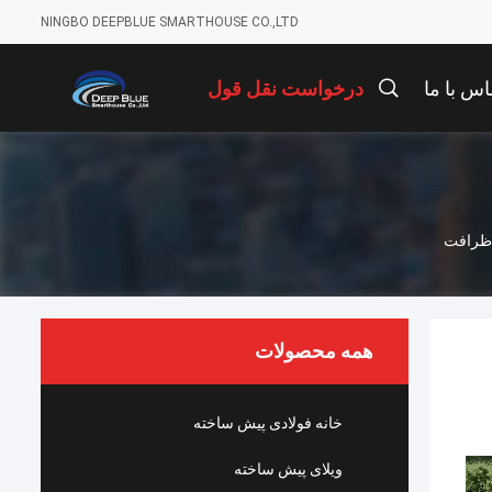
NINGBO DEEPBLUE SMARTHOUSE CO.,LTD
اس با ما
درخواست نقل قول
و ظرافت
همه محصولات
خانه فولادی پیش ساخته
ویلای پیش ساخته