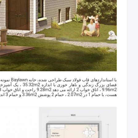
با استاندا
هست، با حمام 1 در 2.07m2 ، حمام 2 پوشش 3.36m2 و حمام 3 اندازه 3.15m2