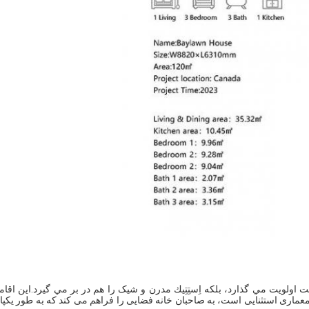
ت اولویت مي گذارد، بلكه اِستِتِيك مدرن و شيک را هم در بر مي گيرد.این اقامت
معماری استثنایی است، به صاحبان خانه فضایی را فراهم می کند که به طور یکپا