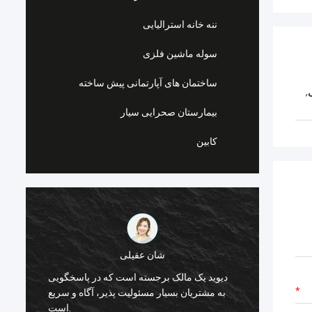
ننه خانه استرالیایی
سوله ماشین فلزی
ساختمان های آپارتمانی پیش ساخته
,
بیمارستان صحرایی سیار
کابین
شان عقیلی
Deep B برای
دیوید یک مالک برجسته است که در پاسخگویی
 با قاب
ه
به مشتریان بسیار مسئولیت پذیر، آگاه و سریع
از جهان
است.